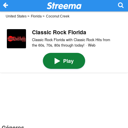
United States
>
Florida
>
Coconut Creek
Classic Rock Florida
Classic Rock Florida with Classic Rock Hits from
the 60s, 70s, 80s through today! · Web
Play
Géneros