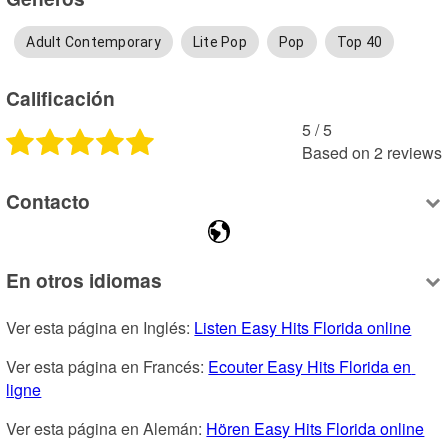
Adult Contemporary
Lite Pop
Pop
Top 40
Calificación
5
 /
5
Based on
2
reviews
Contacto
En otros idiomas
Ver esta página en Inglés: 
Listen Easy Hits Florida online
Ver esta página en Francés: 
Ecouter Easy Hits Florida en 
ligne
Ver esta página en Alemán: 
Hören Easy Hits Florida online