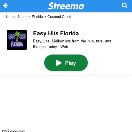
United States
>
Florida
>
Coconut Creek
Easy Hits Florida
Easy, Lite, Mellow hits from the 70's, 80's, 90's
through Today · Web
Play
Géneros