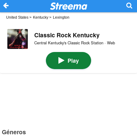
United States
>
Kentucky
>
Lexington
Classic Rock Kentucky
Central Kentucky's Classic Rock Station · Web
Play
Géneros