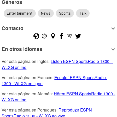
Géneros
Entertainment
News
Sports
Talk
Contacto
En otros idiomas
Ver esta página en Inglés: 
Listen ESPN SportsRadio 1300 - 
WLXG online
Ver esta página en Francés: 
Ecouter ESPN SportsRadio 
1300 - WLXG en ligne
Ver esta página en Alemán: 
Hören ESPN SportsRadio 1300 - 
WLXG online
Ver esta página en Portugues: 
Reproduzir ESPN 
SportsRadio 1300 - WLXG ao vivo