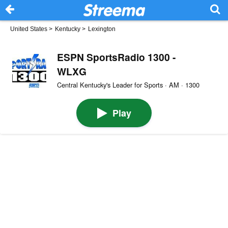
United States
>
Kentucky
>
Lexington
ESPN SportsRadio 1300 -
WLXG
Central Kentucky's Leader for Sports · AM · 1300
Play