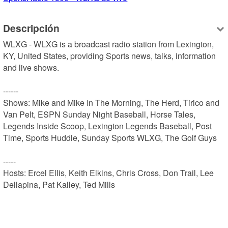
Descripción
WLXG - WLXG is a broadcast radio station from Lexington, 
KY, United States, providing Sports news, talks, information 
and live shows.

------

Shows: Mike and Mike In The Morning, The Herd, Tirico and 
Van Pelt, ESPN Sunday Night Baseball, Horse Tales, 
Legends Inside Scoop, Lexington Legends Baseball, Post 
Time, Sports Huddle, Sunday Sports WLXG, The Golf Guys

-----

Hosts: Ercel Ellis, Keith Elkins, Chris Cross, Don Trail, Lee 
Dellapina, Pat Kalley, Ted Mills