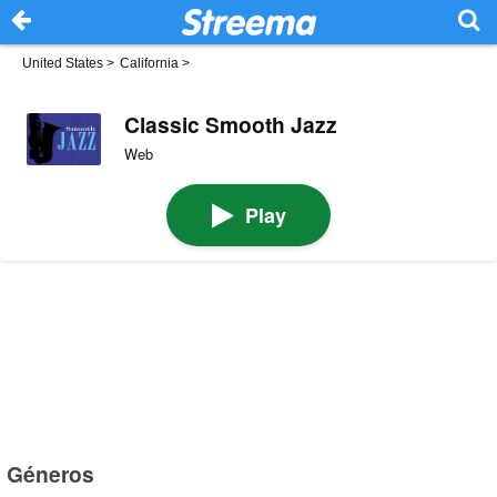
United States
>
California
>
Classic Smooth Jazz
Web
Play
Géneros