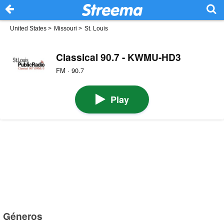
United States
>
Missouri
>
St. Louis
Classical 90.7 - KWMU-HD3
FM · 90.7
Play
Géneros