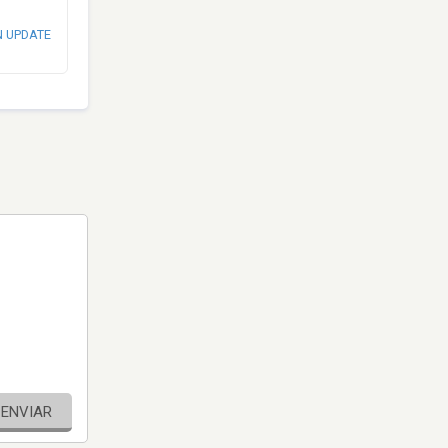
N UPDATE
ENVIAR