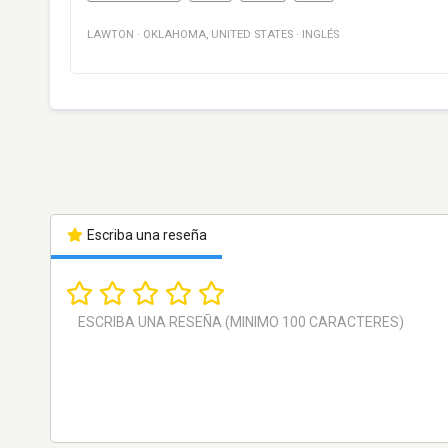
LAWTON
·
OKLAHOMA
,
UNITED STATES
·
INGLÉS
Escriba una reseña