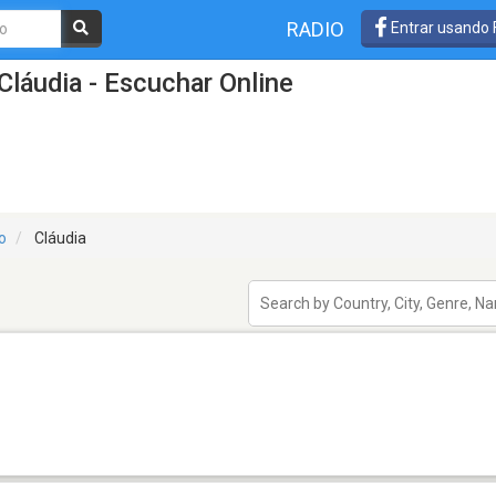
RADIO
Entrar usando
Cláudia - Escuchar Online
o
Cláudia