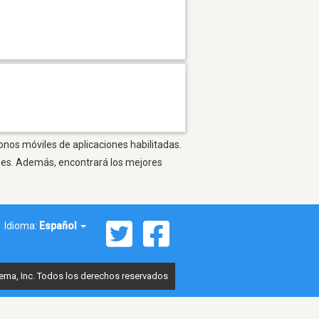
fonos móviles de aplicaciones habilitadas.
ones. Además, encontrará los mejores
Idioma:
Español
ema, Inc. Todos los derechos reservados