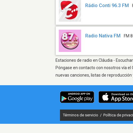
Rádio Conti 96.3 FM
Radio Nativa FM
FM 8
Estaciones de radio en Cláudia - Escuchar
Póngase en contacto con nosotros vía el 
nuevas canciones, listas de reproducción 
Términos de servicio
/
Política de priva