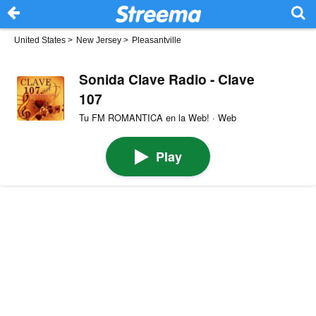
United States
>
New Jersey
>
Pleasantville
Sonida Clave Radio - Clave
107
Tu FM ROMANTICA en la Web! · Web
Play