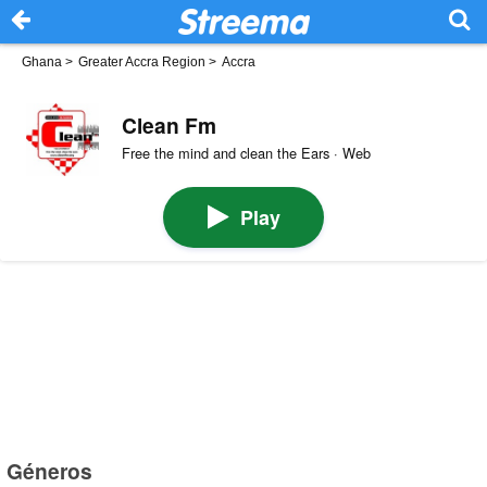
Ghana
>
Greater Accra Region
>
Accra
Clean Fm
Free the mind and clean the Ears · Web
Play
Géneros