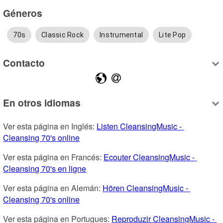
Géneros
70s
Classic Rock
Instrumental
Lite Pop
Contacto
En otros idiomas
Ver esta página en Inglés: 
Listen CleansingMusic - 
Cleansing 70's online
Ver esta página en Francés: 
Ecouter CleansingMusic - 
Cleansing 70's en ligne
Ver esta página en Alemán: 
Hören CleansingMusic - 
Cleansing 70's online
Ver esta página en Portugues: 
Reproduzir CleansingMusic - 