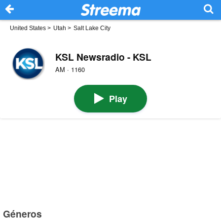
United States
>
Utah
>
Salt Lake City
KSL Newsradio - KSL
AM · 1160
Play
Géneros