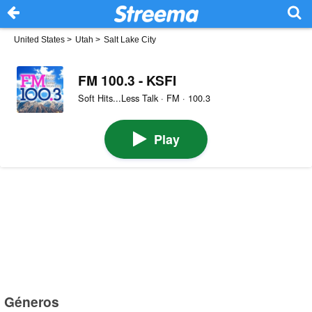
United States
>
Utah
>
Salt Lake City
FM 100.3 - KSFI
Soft Hits...Less Talk · FM · 100.3
Play
Géneros