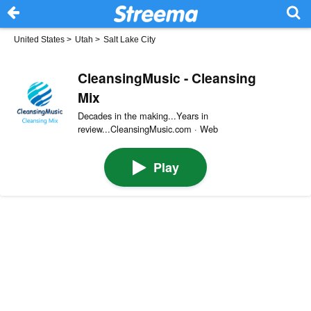
United States
>
Utah
>
Salt Lake City
CleansingMusic - Cleansing
Mix
Decades in the making...Years in
review...CleansingMusic.com · Web
Play