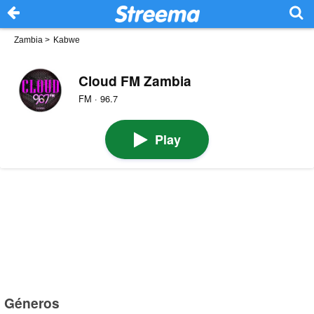
Zambia
>
Kabwe
Cloud FM Zambia
FM · 96.7
Play
Géneros