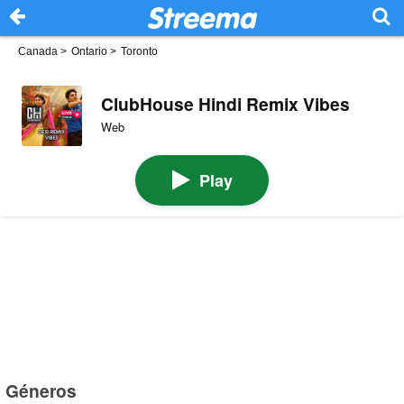
Canada
>
Ontario
>
Toronto
ClubHouse Hindi Remix Vibes
Web
Play
Géneros