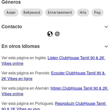
Géneros
Asian
Bollywood
Entertainment
Hits
Pop
Contacto
En otros idiomas
Ver esta página en Inglés: 
Listen ClubHouse Tamil 90 & 2K 
Vibes online
Ver esta página en Francés: 
Ecouter ClubHouse Tamil 90 & 
2K Vibes en ligne
Ver esta página en Alemán: 
Hören ClubHouse Tamil 90 & 2K 
Vibes online
Ver esta página en Portugues: 
Reproduzir ClubHouse Tamil 
90 & 2K Vibes ao vivo