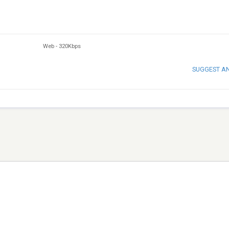
Web
-
320Kbps
SUGGEST A