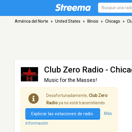
América del Norte
»
United States
»
Illinois
»
Chicago
»
Cl
Club Zero Radio
- Chica
Music for the Masses!
Desafortunadamente,
Club Zero
Radio
ya no está transmitiendo
Explorar las estaciones de radio
Más
información