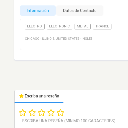
Información
Datos de Contacto
ELECTRO
ELECTRONIC
METAL
TRANCE
CHICAGO
·
ILLINOIS
,
UNITED STATES
·
INGLÉS
Escriba una reseña