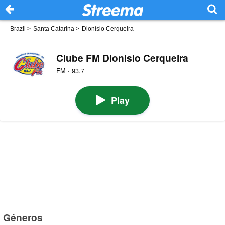
Brazil
>
Santa Catarina
>
Dionísio Cerqueira
Clube FM Dionisio Cerqueira
FM · 93.7
Play
Géneros