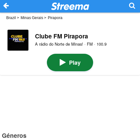
Brazil
>
Minas Gerais
>
Pirapora
Clube FM Pirapora
A rádio do Norte de Minas! · FM · 100.9
Play
Géneros