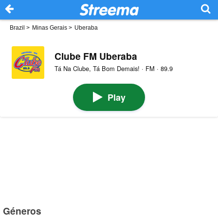
Brazil
>
Minas Gerais
>
Uberaba
Clube FM Uberaba
Tá Na Clube, Tá Bom Demais! · FM · 89.9
Play
Géneros