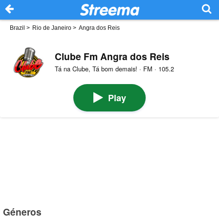
Brazil
>
Rio de Janeiro
>
Angra dos Reis
Clube Fm Angra dos Reis
Tá na Clube, Tá bom demais! · FM · 105.2
Play
Géneros