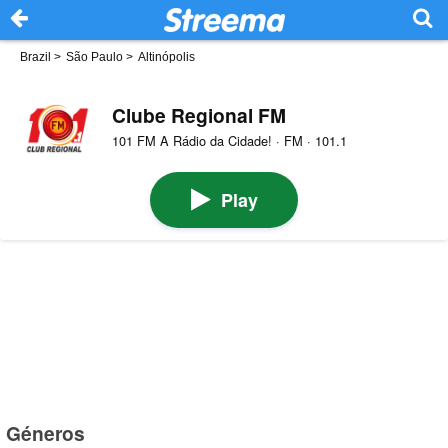
Brazil
>
São Paulo
>
Altinópolis
Clube Regional FM
101 FM A Rádio da Cidade! · FM · 101.1
Play
Géneros