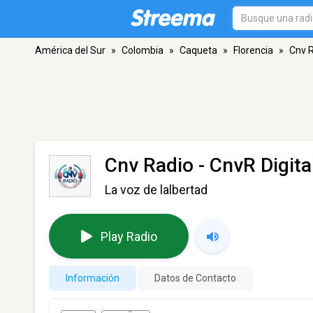
América del Sur
»
Colombia
»
Caqueta
»
Florencia
»
Cnv R
Cnv Radio - CnvR Digita
La voz de lalbertad
Play Radio
Información
Datos de Contacto