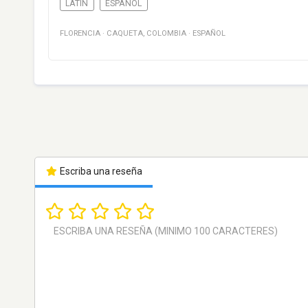
LATIN
ESPAÑOL
FLORENCIA
·
CAQUETA
,
COLOMBIA
·
ESPAÑOL
Escriba una reseña