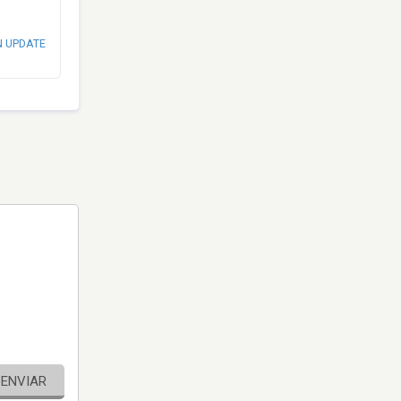
N UPDATE
ENVIAR