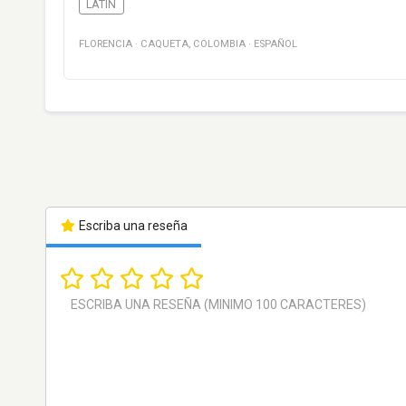
LATIN
FLORENCIA
·
CAQUETA
,
COLOMBIA
·
ESPAÑOL
Escriba una reseña