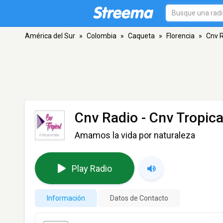
América del Sur
»
Colombia
»
Caqueta
»
Florencia
»
Cnv R
Cnv Radio - Cnv Tropica
Amamos la vida por naturaleza
Play Radio
Información
Datos de Contacto