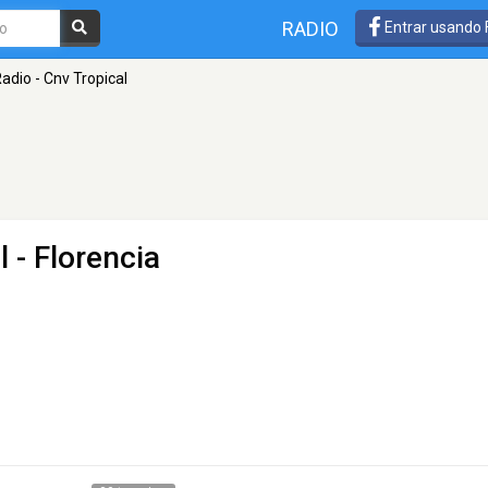
RADIO
Entrar usando
adio - Cnv Tropical
l
- Florencia