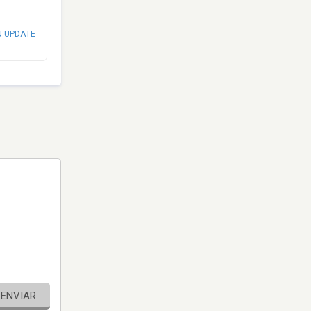
N UPDATE
ENVIAR