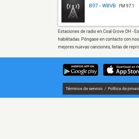
B97 - WBVB
FM 97.1
Estaciones de radio en Coal Grove OH - Es
habilitadas. Póngase en contacto con nos
mejores nuevas canciones, listas de repr
Términos de servicio
/
Política de priva