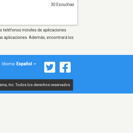
30 Escuchas
os teléfonos móviles de aplicaciones
as aplicaciones. Además, encontrará los
Idioma:
Español
ema, Inc. Todos los derechos reservados