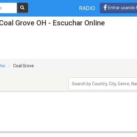
RADIO
Entrar usando
Coal Grove OH - Escuchar Online
hio
Coal Grove