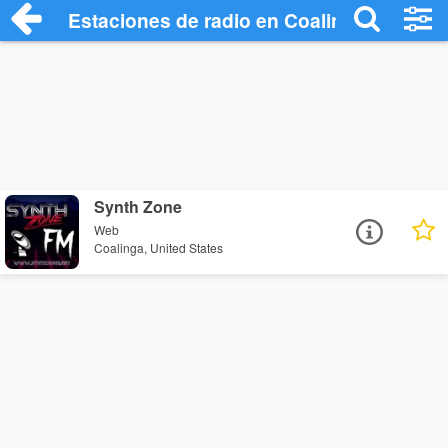
Estaciones de radio en Coalinga - Escuc
Synth Zone
Web
Coalinga, United States