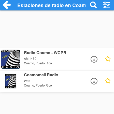
Estaciones de radio en Coamo - Escucha
Radio Coamo - WCPR
AM 1450
Coamo, Puerto Rico
Coamomall Radio
Web
Coamo, Puerto Rico