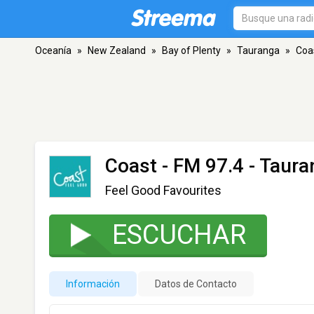
Oceanía
»
New Zealand
»
Bay of Plenty
»
Tauranga
»
Coa
Coast
- FM 97.4 - Taur
Feel Good Favourites
ESCUCHAR
Información
Datos de Contacto