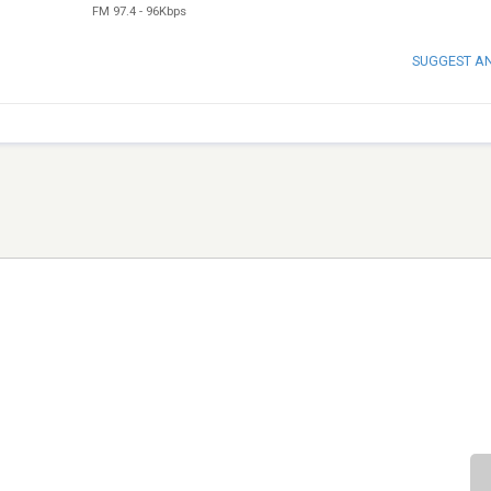
FM 97.4
-
96Kbps
SUGGEST A