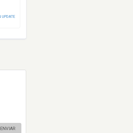
N UPDATE
ENVIAR