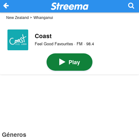
New Zealand
>
Whanganui
Coast
Feel Good Favourites · FM · 98.4
Play
Géneros