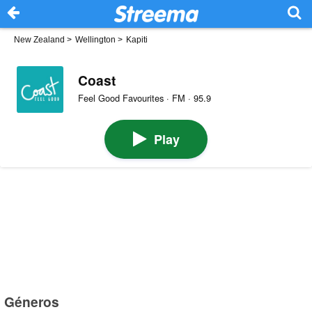
New Zealand
>
Wellington
>
Kapiti
Coast
Feel Good Favourites · FM · 95.9
Play
Géneros