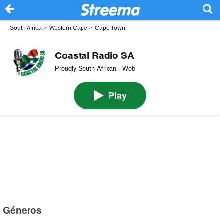
South Africa
>
Western Cape
>
Cape Town
Coastal Radio SA
Proudly South African · Web
Play
Géneros