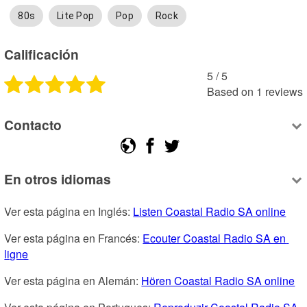
80s
Lite Pop
Pop
Rock
Calificación
5
 /
5
Based on
1
reviews
Contacto
En otros idiomas
Ver esta página en Inglés: 
Listen Coastal Radio SA online
Ver esta página en Francés: 
Ecouter Coastal Radio SA en 
ligne
Ver esta página en Alemán: 
Hören Coastal Radio SA online