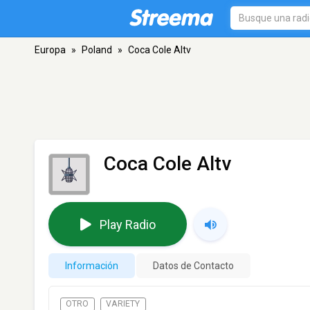
Europa
»
Poland
»
Coca Cole Altv
Coca Cole Altv
Play Radio
Información
Datos de Contacto
OTRO
VARIETY