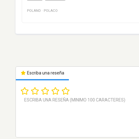
POLAND
·
POLACO
Escriba una reseña