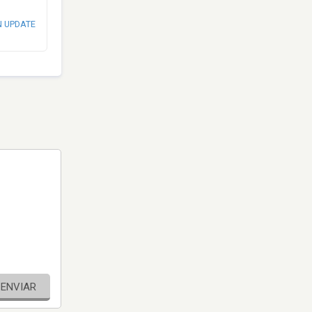
N UPDATE
ENVIAR