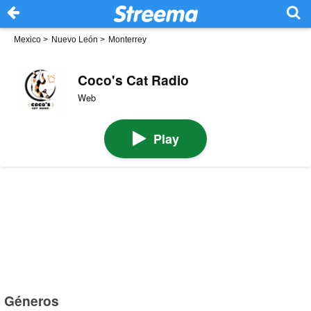
Mexico
>
Nuevo León
>
Monterrey
Coco's Cat Radio
Web
Play
Géneros