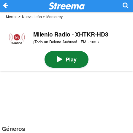
Mexico
>
Nuevo León
>
Monterrey
Milenio Radio - XHTKR-HD3
¡Todo un Deleite Auditivo! · FM · 103.7
Play
Géneros