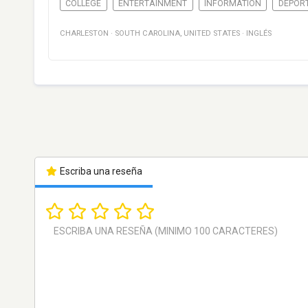
COLLEGE
ENTERTAINMENT
INFORMATION
DEPOR
CHARLESTON
·
SOUTH CAROLINA
,
UNITED STATES
·
INGLÉS
Escriba una reseña