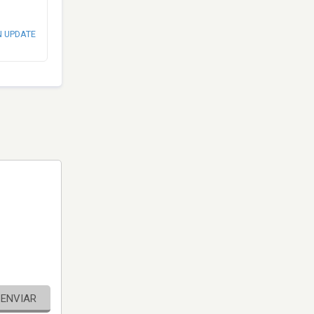
N UPDATE
ENVIAR