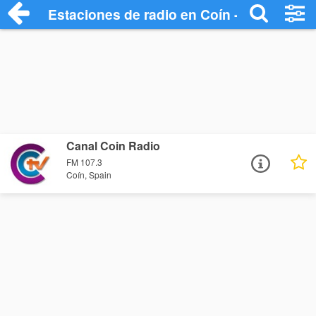
Estaciones de radio en Coín - Escuchar 
Canal Coin Radio
FM 107.3
Coín, Spain