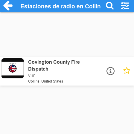
Estaciones de radio en Collins - Escucha
Covington County Fire
Dispatch
VHF
Collins, United States