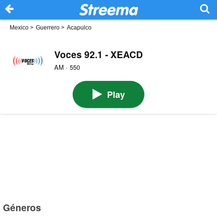
Mexico
>
Guerrero
>
Acapulco
Voces 92.1 - XEACD
AM · 550
Play
Géneros