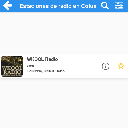
Estaciones de radio en Columbia - Escuc
WKOOL Radio
Web
Columbia, United States