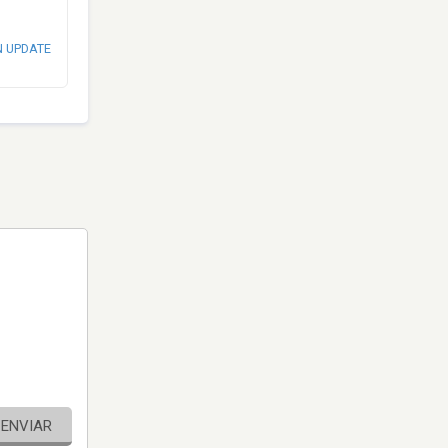
N UPDATE
ENVIAR