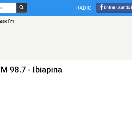
RADIO
Entrar usando
asso Fm
FM 98.7 - Ibiapina