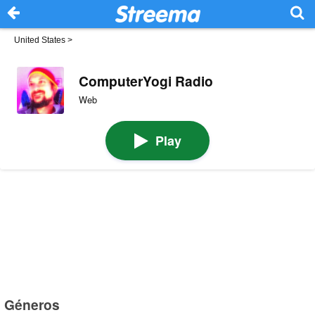
United States
>
ComputerYogi Radio
Web
Play
Géneros