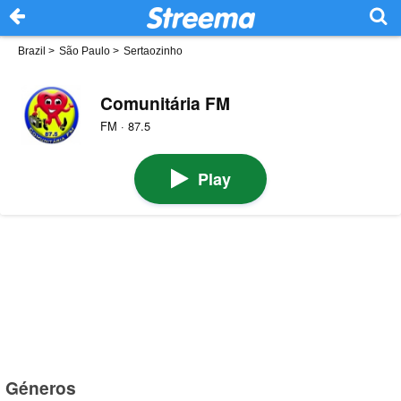
Brazil
>
São Paulo
>
Sertaozinho
Comunitária FM
FM · 87.5
Play
Géneros