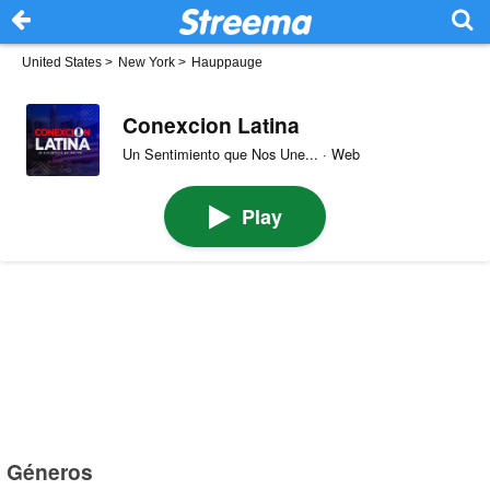
United States
>
New York
>
Hauppauge
Conexcion Latina
Un Sentimiento que Nos Une... · Web
Play
Géneros