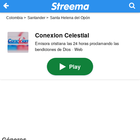
Colombia
>
Santander
>
Santa Helena del Opón
Conexion Celestial
Emisora cristiana las 24 horas proclamando las
bendiciones de Dios · Web
Play
Géneros