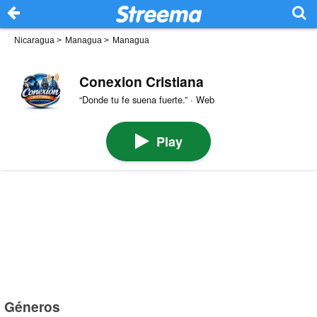
Nicaragua
>
Managua
>
Managua
Conexion Cristiana
“Donde tu fe suena fuerte.” · Web
Play
Géneros