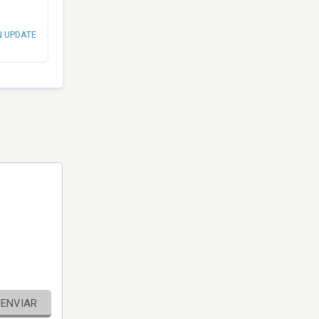
N UPDATE
ENVIAR