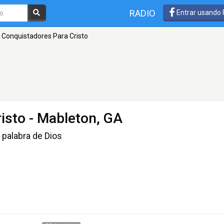
RADIO
Entrar usando
Conquistadores Para Cristo
isto
- Mableton, GA
palabra de Dios