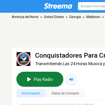
América del Norte
»
United States
»
Georgia
»
Mableton
»
Conquistadores Para Cr
Transmitiendo Las 24 Horas Musica y 
Play Radio
Información
Datos de Contacto