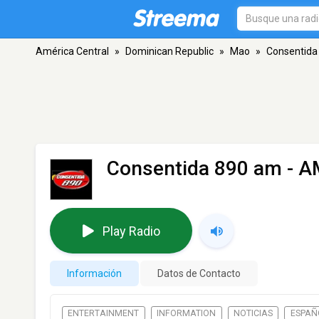
América Central
»
Dominican Republic
»
Mao
»
Consentida
Consentida 890 am
- A
Play Radio
Información
Datos de Contacto
ENTERTAINMENT
INFORMATION
NOTICIAS
ESPAÑ