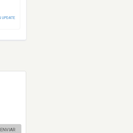
N UPDATE
ENVIAR