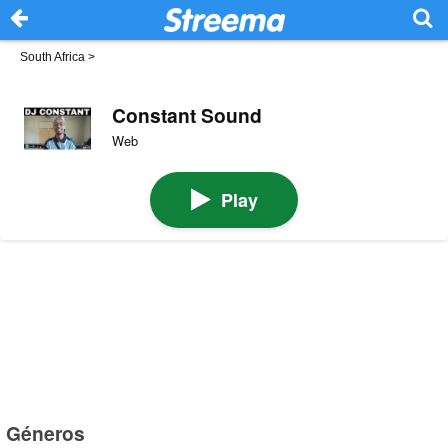
South Africa
>
Constant Sound
Web
Play
Géneros