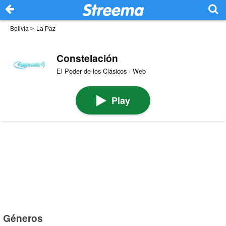
Bolivia
>
La Paz
Constelación
El Poder de los Clásicos · Web
Play
Géneros